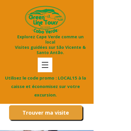
Explorez Cape Verde comme un
local
Visites guidées sur São Vicente &
Santo Antão.
Utilisez le code promo : LOCAL15 à la
caisse et économisez sur votre
excursion.
Trouver ma visite