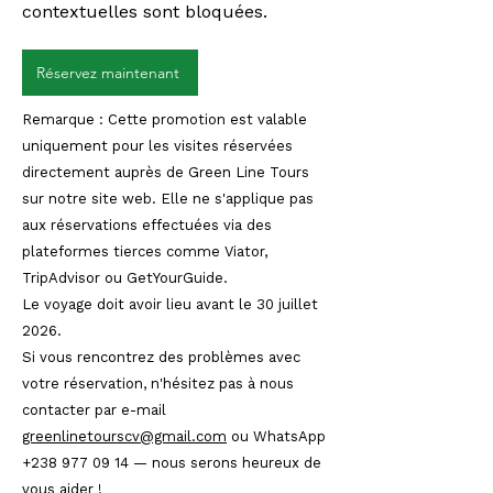
contextuelles sont bloquées.
Réservez maintenant
Remarque : Cette promotion est valable
uniquement pour les visites réservées
directement auprès de Green Line Tours
sur notre site web. Elle ne s'applique pas
aux réservations effectuées via des
plateformes tierces comme Viator,
TripAdvisor ou GetYourGuide.
Le voyage doit avoir lieu avant le 30 juillet
2026.
Si vous rencontrez des problèmes avec
votre réservation, n'hésitez pas à nous
contacter par e-mail
greenlinetourscv@gmail.com
ou WhatsApp
+238 977 09 14
— nous serons heureux de
vous aider !